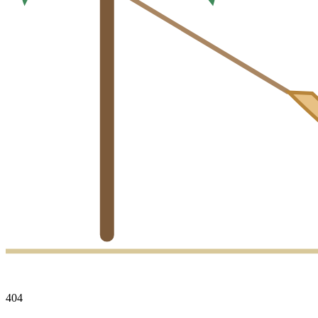
4
0
4