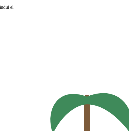
ndul el.