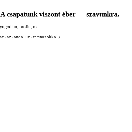
. A csapatunk viszont éber — szavunkra.
Nyugodtan, profin, ma.
at-az-andaluz-ritmusokkal/