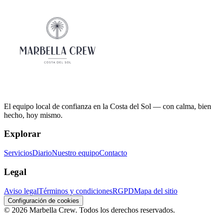
El equipo local de confianza en la Costa del Sol — con calma, bien
hecho, hoy mismo.
Explorar
Servicios
Diario
Nuestro equipo
Contacto
Legal
Aviso legal
Términos y condiciones
RGPD
Mapa del sitio
Configuración de cookies
©
2026
Marbella Crew.
Todos los derechos reservados.