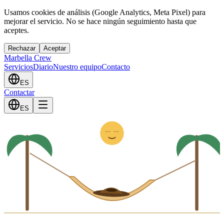
Usamos cookies de análisis (Google Analytics, Meta Pixel) para
mejorar el servicio. No se hace ningún seguimiento hasta que
aceptes.
Rechazar
Aceptar
Marbella Crew
Servicios
Diario
Nuestro equipo
Contacto
ES
Contactar
Z
ES
z