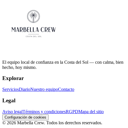
El equipo local de confianza en la Costa del Sol — con calma, bien
hecho, hoy mismo.
Explorar
Servicios
Diario
Nuestro equipo
Contacto
Legal
Aviso legal
Términos y condiciones
RGPD
Mapa del sitio
Configuración de cookies
©
2026
Marbella Crew.
Todos los derechos reservados.