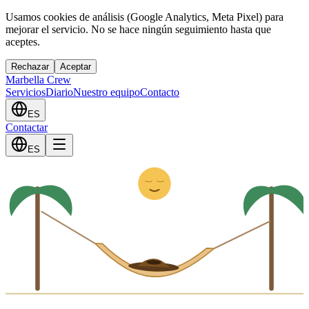
Usamos cookies de análisis (Google Analytics, Meta Pixel) para
mejorar el servicio. No se hace ningún seguimiento hasta que
aceptes.
Rechazar
Aceptar
Marbella Crew
Servicios
Diario
Nuestro equipo
Contacto
ES
Contactar
Z
ES
z