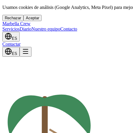
Usamos cookies de análisis (Google Analytics, Meta Pixel) para mejor
Rechazar
Aceptar
Marbella Crew
Servicios
Diario
Nuestro equipo
Contacto
ES
Contactar
ES