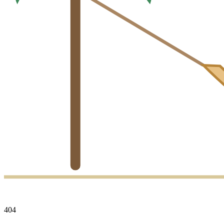
4
0
4