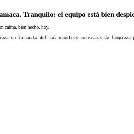
maca. Tranquilo: el equipo está bien despie
on calma, bien hecho, hoy.
ieza-en-la-costa-del-sol-nuestros-servicios-de-limpieza-