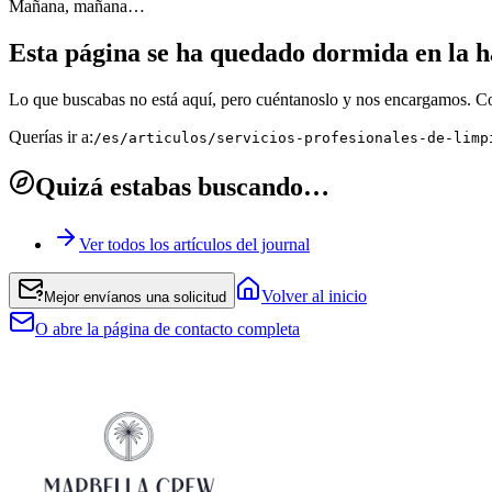
Mañana, mañana…
Esta página se ha quedado dormida en la ha
Lo que buscabas no está aquí, pero cuéntanoslo y nos encargamos. C
Querías ir a:
/es/articulos/servicios-profesionales-de-limp
Quizá estabas buscando…
Ver todos los artículos del journal
Volver al inicio
Mejor envíanos una solicitud
O abre la página de contacto completa