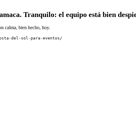
maca. Tranquilo: el equipo está bien despie
on calma, bien hecho, hoy.
osta-del-sol-para-eventos/