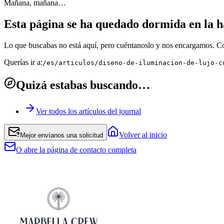
Mañana, mañana…
Esta página se ha quedado dormida en la ha
Lo que buscabas no está aquí, pero cuéntanoslo y nos encargamos. C
Querías ir a:
/es/articulos/diseno-de-iluminacion-de-lujo-c
Quizá estabas buscando…
Ver todos los artículos del journal
Volver al inicio
Mejor envíanos una solicitud
O abre la página de contacto completa