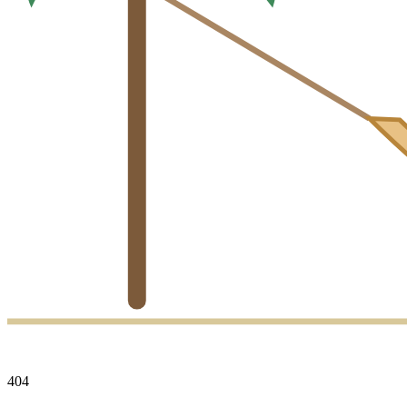
4
0
4