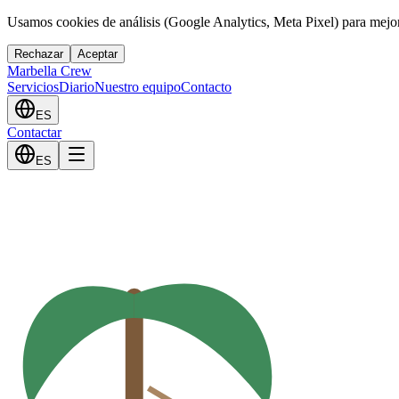
Usamos cookies de análisis (Google Analytics, Meta Pixel) para mejor
Rechazar
Aceptar
Marbella Crew
Servicios
Diario
Nuestro equipo
Contacto
ES
Contactar
ES