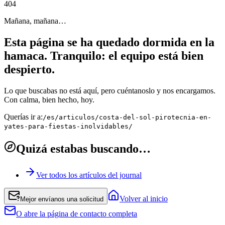
4
0
4
Mañana, mañana…
Esta página se ha quedado dormida en la
hamaca. Tranquilo: el equipo está bien
despierto.
Lo que buscabas no está aquí, pero cuéntanoslo y nos encargamos.
Con calma, bien hecho, hoy.
Querías ir a:
/es/articulos/costa-del-sol-pirotecnia-en-
yates-para-fiestas-inolvidables/
Quizá estabas buscando…
Ver todos los artículos del journal
Volver al inicio
Mejor envíanos una solicitud
O abre la página de contacto completa