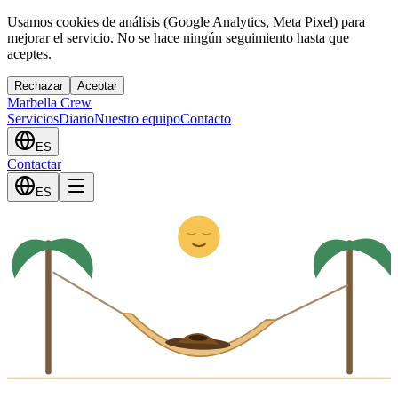
Usamos cookies de análisis (Google Analytics, Meta Pixel) para
mejorar el servicio. No se hace ningún seguimiento hasta que
aceptes.
Rechazar
Aceptar
Marbella Crew
Servicios
Diario
Nuestro equipo
Contacto
ES
Contactar
Z
ES
z