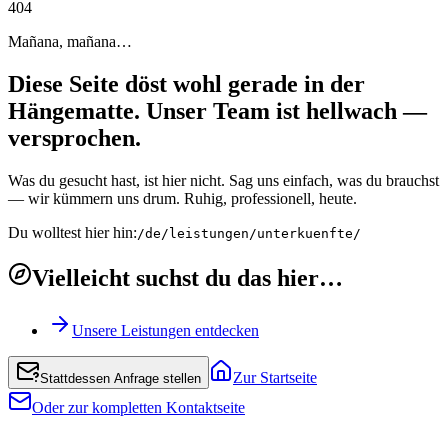
4
0
4
Mañana, mañana…
Diese Seite döst wohl gerade in der
Hängematte. Unser Team ist hellwach —
versprochen.
Was du gesucht hast, ist hier nicht. Sag uns einfach, was du brauchst
— wir kümmern uns drum. Ruhig, professionell, heute.
Du wolltest hier hin:
/de/leistungen/unterkuenfte/
Vielleicht suchst du das hier…
Unsere Leistungen entdecken
Zur Startseite
Stattdessen Anfrage stellen
Oder zur kompletten Kontaktseite