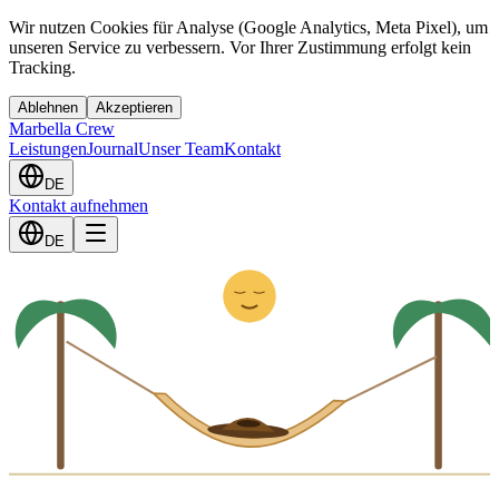
Wir nutzen Cookies für Analyse (Google Analytics, Meta Pixel), um
unseren Service zu verbessern. Vor Ihrer Zustimmung erfolgt kein
Tracking.
Ablehnen
Akzeptieren
Marbella Crew
Leistungen
Journal
Unser Team
Kontakt
DE
Kontakt aufnehmen
Z
z
DE