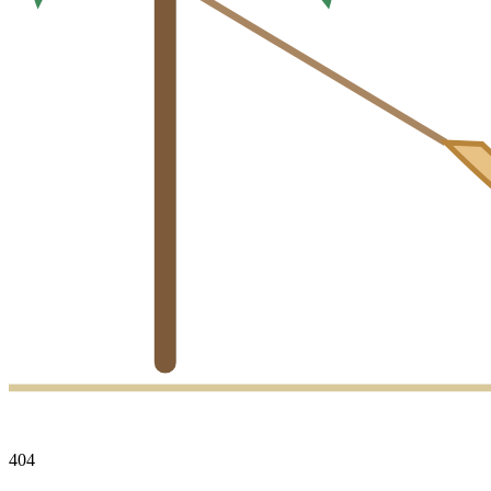
4
0
4