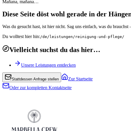
Mañana, mañana…
Diese Seite döst wohl gerade in der Hänge
Was du gesucht hast, ist hier nicht. Sag uns einfach, was du brauchs
Du wolltest hier hin:
/de/leistungen/reinigung-und-pflege/
Vielleicht suchst du das hier…
Unsere Leistungen entdecken
Zur Startseite
Stattdessen Anfrage stellen
Oder zur kompletten Kontaktseite