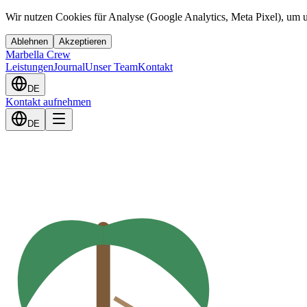
Wir nutzen Cookies für Analyse (Google Analytics, Meta Pixel), um u
Ablehnen
Akzeptieren
Marbella Crew
Leistungen
Journal
Unser Team
Kontakt
DE
Kontakt aufnehmen
DE