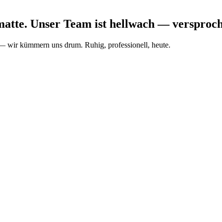
matte. Unser Team ist hellwach — versproc
t — wir kümmern uns drum. Ruhig, professionell, heute.