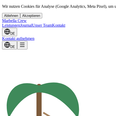
Wir nutzen Cookies für Analyse (Google Analytics, Meta Pixel), um u
Ablehnen
Akzeptieren
Marbella Crew
Leistungen
Journal
Unser Team
Kontakt
DE
Kontakt aufnehmen
DE