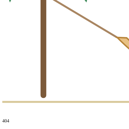
4
0
4