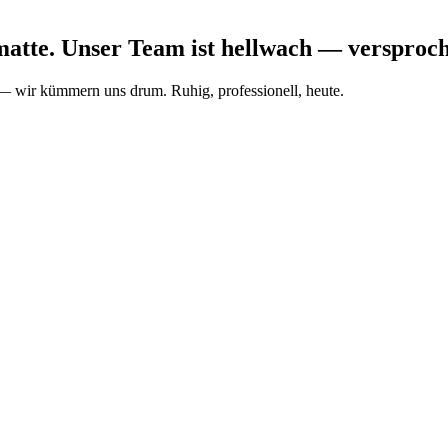
matte. Unser Team ist hellwach — versproc
t — wir kümmern uns drum. Ruhig, professionell, heute.