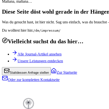
Mañana, mañana…
Diese Seite döst wohl gerade in der Hänge
Was du gesucht hast, ist hier nicht. Sag uns einfach, was du brauchs
Du wolltest hier hin:
/de/impressum/
Vielleicht suchst du das hier…
Alle Journal-Artikel ansehen
Unsere Leistungen entdecken
Zur Startseite
Stattdessen Anfrage stellen
Oder zur kompletten Kontaktseite