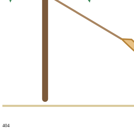
4
0
4