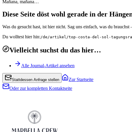
Mañana, mañana…
Diese Seite döst wohl gerade in der Hänge
Was du gesucht hast, ist hier nicht. Sag uns einfach, was du brauchs
Du wolltest hier hin:
/de/artikel/top-costa-del-sol-tagungsr
Vielleicht suchst du das hier…
Alle Journal-Artikel ansehen
Zur Startseite
Stattdessen Anfrage stellen
Oder zur kompletten Kontaktseite