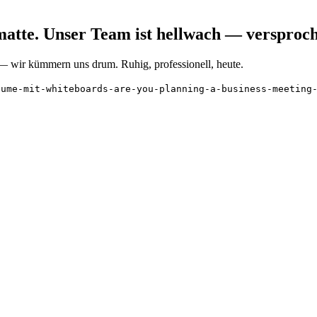
matte. Unser Team ist hellwach — versproc
t — wir kümmern uns drum. Ruhig, professionell, heute.
aume-mit-whiteboards-are-you-planning-a-business-meeting