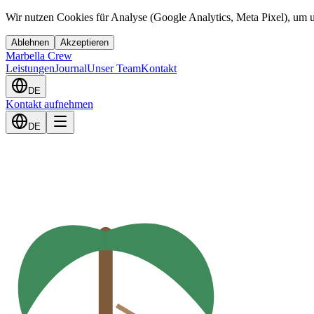
Wir nutzen Cookies für Analyse (Google Analytics, Meta Pixel), um u
Ablehnen
Akzeptieren
Marbella Crew
Leistungen
Journal
Unser Team
Kontakt
DE
Kontakt aufnehmen
DE