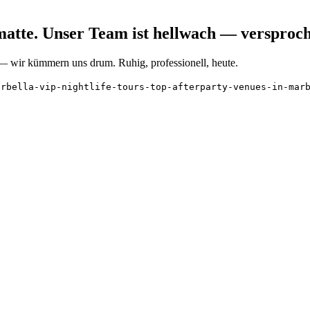
matte. Unser Team ist hellwach — versproc
t — wir kümmern uns drum. Ruhig, professionell, heute.
arbella-vip-nightlife-tours-top-afterparty-venues-in-mar