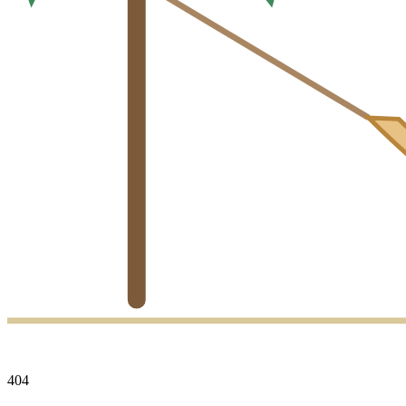
4
0
4