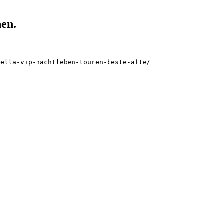
hen.
bella-vip-nachtleben-touren-beste-afte/