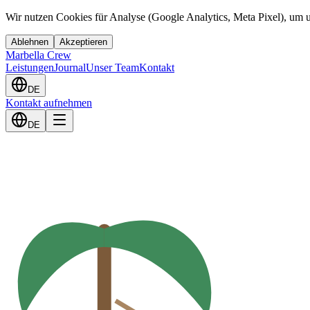
Wir nutzen Cookies für Analyse (Google Analytics, Meta Pixel), um u
Ablehnen
Akzeptieren
Marbella Crew
Leistungen
Journal
Unser Team
Kontakt
DE
Kontakt aufnehmen
DE