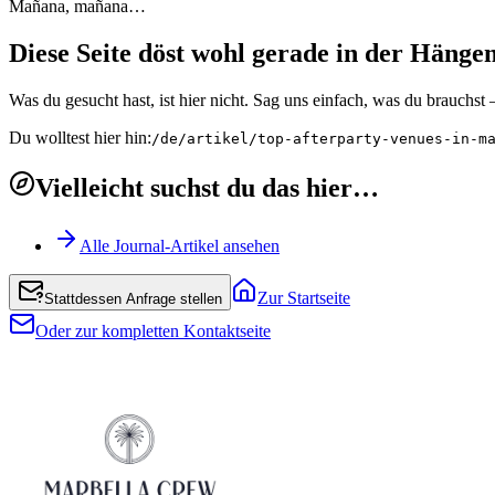
Mañana, mañana…
Diese Seite döst wohl gerade in der Hänge
Was du gesucht hast, ist hier nicht. Sag uns einfach, was du brauchs
Du wolltest hier hin:
/de/artikel/top-afterparty-venues-in-m
Vielleicht suchst du das hier…
Alle Journal-Artikel ansehen
Zur Startseite
Stattdessen Anfrage stellen
Oder zur kompletten Kontaktseite