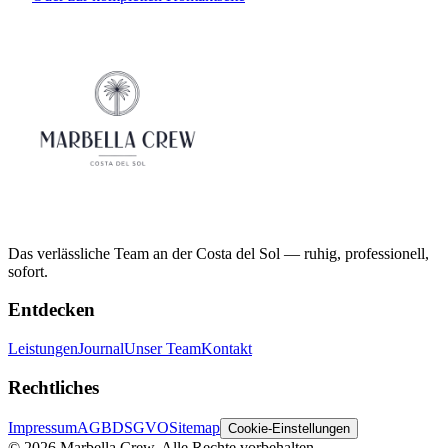
Das verlässliche Team an der Costa del Sol — ruhig, professionell,
sofort.
Entdecken
Leistungen
Journal
Unser Team
Kontakt
Rechtliches
Impressum
AGB
DSGVO
Sitemap
Cookie-Einstellungen
©
2026
Marbella Crew.
Alle Rechte vorbehalten.