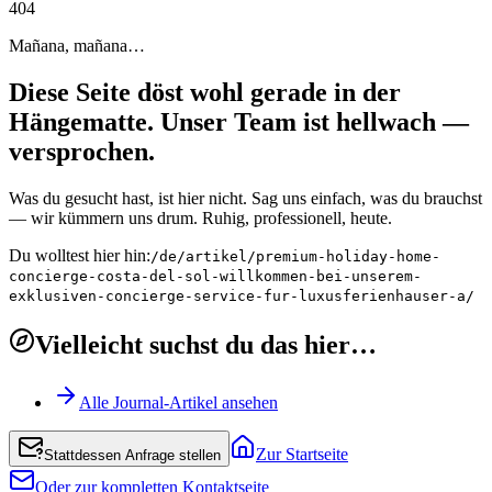
4
0
4
Mañana, mañana…
Diese Seite döst wohl gerade in der
Hängematte. Unser Team ist hellwach —
versprochen.
Was du gesucht hast, ist hier nicht. Sag uns einfach, was du brauchst
— wir kümmern uns drum. Ruhig, professionell, heute.
Du wolltest hier hin:
/de/artikel/premium-holiday-home-
concierge-costa-del-sol-willkommen-bei-unserem-
exklusiven-concierge-service-fur-luxusferienhauser-a/
Vielleicht suchst du das hier…
Alle Journal-Artikel ansehen
Zur Startseite
Stattdessen Anfrage stellen
Oder zur kompletten Kontaktseite