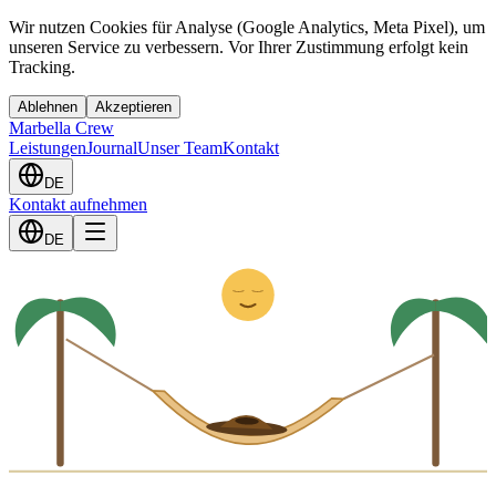
Wir nutzen Cookies für Analyse (Google Analytics, Meta Pixel), um
unseren Service zu verbessern. Vor Ihrer Zustimmung erfolgt kein
Tracking.
Ablehnen
Akzeptieren
Marbella Crew
Leistungen
Journal
Unser Team
Kontakt
DE
Kontakt aufnehmen
Z
DE
z