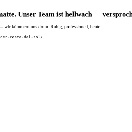
matte. Unser Team ist hellwach — versproc
t — wir kümmern uns drum. Ruhig, professionell, heute.
-der-costa-del-sol/