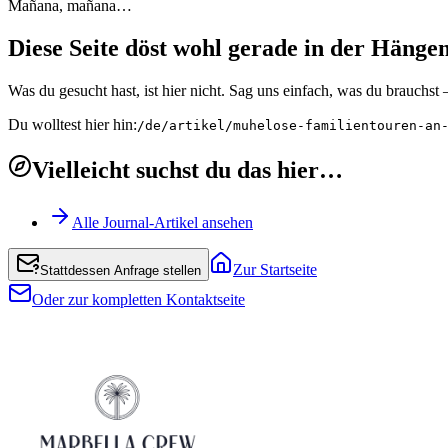
Mañana, mañana…
Diese Seite döst wohl gerade in der Hänge
Was du gesucht hast, ist hier nicht. Sag uns einfach, was du brauchs
Du wolltest hier hin:
/de/artikel/muhelose-familientouren-an
Vielleicht suchst du das hier…
Alle Journal-Artikel ansehen
Zur Startseite
Stattdessen Anfrage stellen
Oder zur kompletten Kontaktseite