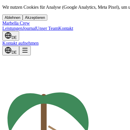
Wir nutzen Cookies für Analyse (Google Analytics, Meta Pixel), um u
Ablehnen
Akzeptieren
Marbella Crew
Leistungen
Journal
Unser Team
Kontakt
DE
Kontakt aufnehmen
DE