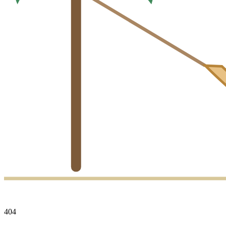
4
0
4