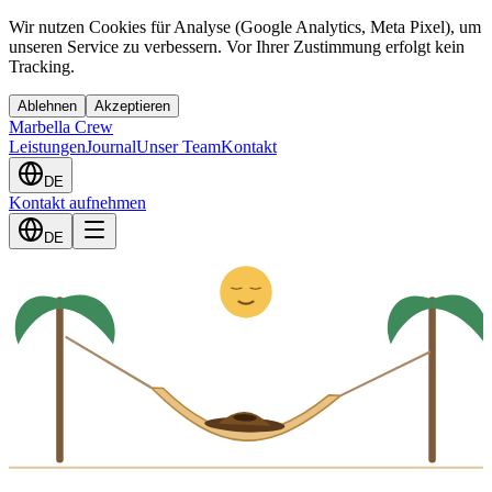
Wir nutzen Cookies für Analyse (Google Analytics, Meta Pixel), um
unseren Service zu verbessern. Vor Ihrer Zustimmung erfolgt kein
Tracking.
Ablehnen
Akzeptieren
Marbella Crew
Leistungen
Journal
Unser Team
Kontakt
DE
Kontakt aufnehmen
Z
z
DE