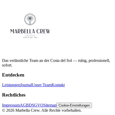
Das verlässliche Team an der Costa del Sol — ruhig, professionell,
sofort.
Entdecken
Leistungen
Journal
Unser Team
Kontakt
Rechtliches
Impressum
AGB
DSGVO
Sitemap
Cookie-Einstellungen
©
2026
Marbella Crew.
Alle Rechte vorbehalten.