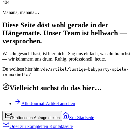
4
0
4
Mañana, mañana…
Diese Seite döst wohl gerade in der
Hängematte. Unser Team ist hellwach —
versprochen.
Was du gesucht hast, ist hier nicht. Sag uns einfach, was du brauchst
— wir kümmern uns drum. Ruhig, professionell, heute.
Du wolltest hier hin:
/de/artikel/lustige-babyparty-spiele-
in-marbella/
Vielleicht suchst du das hier…
Alle Journal-Artikel ansehen
Zur Startseite
Stattdessen Anfrage stellen
Oder zur kompletten Kontaktseite