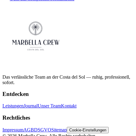
Das verlässliche Team an der Costa del Sol — ruhig, professionell,
sofort.
Entdecken
Leistungen
Journal
Unser Team
Kontakt
Rechtliches
Impressum
AGB
DSGVO
Sitemap
Cookie-Einstellungen
©
2026
Marbella Crew.
Alle Rechte vorbehalten.