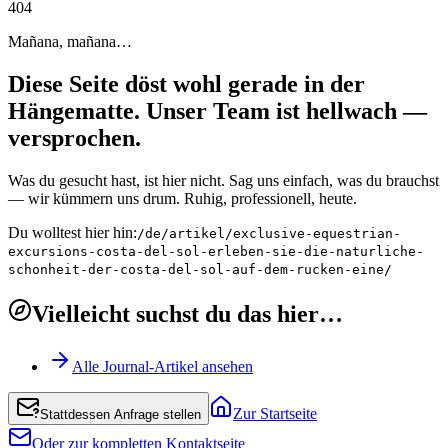
4
0
4
Mañana, mañana…
Diese Seite döst wohl gerade in der
Hängematte. Unser Team ist hellwach —
versprochen.
Was du gesucht hast, ist hier nicht. Sag uns einfach, was du brauchst
— wir kümmern uns drum. Ruhig, professionell, heute.
Du wolltest hier hin:
/de/artikel/exclusive-equestrian-
excursions-costa-del-sol-erleben-sie-die-naturliche-
schonheit-der-costa-del-sol-auf-dem-rucken-eine/
Vielleicht suchst du das hier…
Alle Journal-Artikel ansehen
Zur Startseite
Stattdessen Anfrage stellen
Oder zur kompletten Kontaktseite