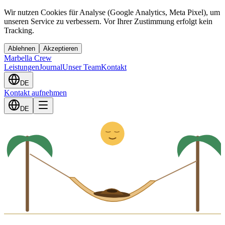
Wir nutzen Cookies für Analyse (Google Analytics, Meta Pixel), um
unseren Service zu verbessern. Vor Ihrer Zustimmung erfolgt kein
Tracking.
Ablehnen
Akzeptieren
Marbella Crew
Leistungen
Journal
Unser Team
Kontakt
DE
Kontakt aufnehmen
Z
z
DE