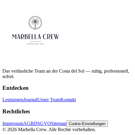
Das verlässliche Team an der Costa del Sol — ruhig, professionell,
sofort.
Entdecken
Leistungen
Journal
Unser Team
Kontakt
Rechtliches
Impressum
AGB
DSGVO
Sitemap
Cookie-Einstellungen
©
2026
Marbella Crew.
Alle Rechte vorbehalten.