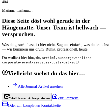
4
0
4
Mañana, mañana…
Diese Seite döst wohl gerade in der
Hängematte. Unser Team ist hellwach —
versprochen.
Was du gesucht hast, ist hier nicht. Sag uns einfach, was du brauchst
— wir kümmern uns drum. Ruhig, professionell, heute.
Du wolltest hier hin:
/de/artikel/aussergewohnliche-
corporate-event-services-costa-del-sol/
Vielleicht suchst du das hier…
Alle Journal-Artikel ansehen
Zur Startseite
Stattdessen Anfrage stellen
Oder zur kompletten Kontaktseite