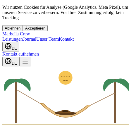
Wir nutzen Cookies für Analyse (Google Analytics, Meta Pixel), um
unseren Service zu verbessern. Vor Ihrer Zustimmung erfolgt kein
Tracking.
Ablehnen
Akzeptieren
Marbella Crew
Leistungen
Journal
Unser Team
Kontakt
DE
Kontakt aufnehmen
Z
z
DE